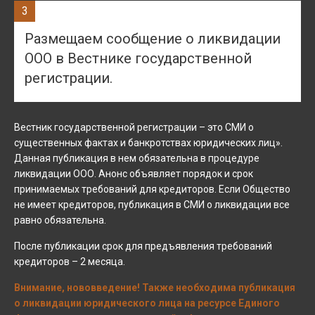
3
Размещаем сообщение о ликвидации
ООО в Вестнике государственной
регистрации.
Вестник государственной регистрации – это СМИ о
существенных фактах и банкротствах юридических лиц».
Данная публикация в нем обязательна в процедуре
ликвидации ООО. Анонс объявляет порядок и срок
принимаемых требований для кредиторов. Если Общество
не имеет кредиторов, публикация в СМИ о ликвидации все
равно обязательна.
После публикации срок для предъявления требований
кредиторов – 2 месяца.
Внимание, нововведение! Также необходима публикация
о ликвидации юридического лица на ресурсе Единого