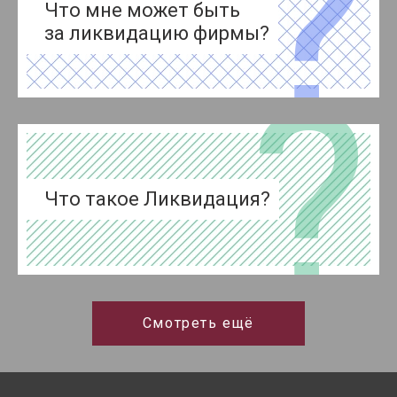
Что мне может быть
за ликвидацию фирмы?
Что такое Ликвидация?
Смотреть ещё