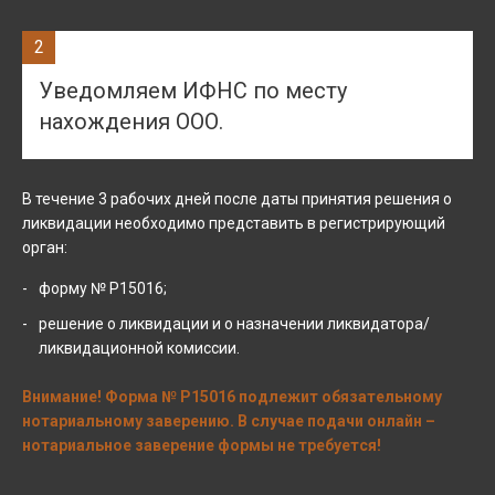
2
Уведомляем ИФНС по месту
нахождения ООО.
В течение 3 рабочих дней после даты принятия решения о
ликвидации необходимо представить в регистрирующий
орган:
форму № Р15016;
решение о ликвидации и о назначении ликвидатора/
ликвидационной комиссии.
Внимание! Форма № Р15016 подлежит обязательному
нотариальному заверению. В случае подачи онлайн –
нотариальное заверение формы не требуется!