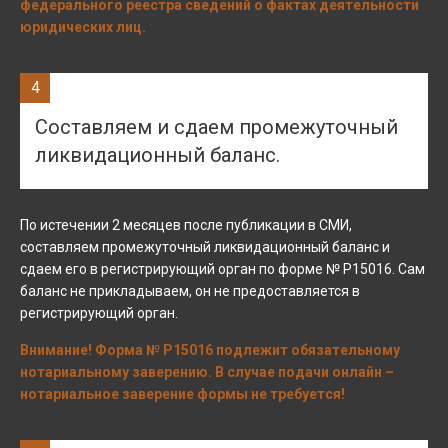
федерального реестра сведений о фактах деятельности
юридических лиц.
4
Составляем и сдаем промежуточный
ликвидационный баланс.
По истечении 2 месяцев после публикации в СМИ,
составляем промежуточный ликвидационный баланс и
сдаем его в регистрирующий орган по форме № Р15016. Сам
баланс не прикладываем, он не предоставляется в
регистрирующий орган.
Внимание! Форма № Р15016 подлежит обязательному
нотариальному заверению. В случае подачи онлайн –
нотариальное заверение формы не требуется!