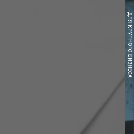
ДЛЯ КРУПНОГО
БИЗНЕСА