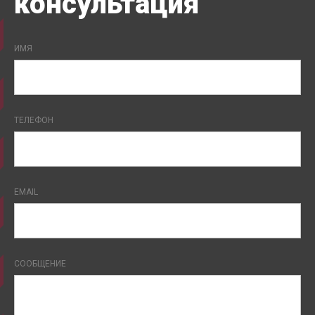
консультация
ИМЯ
ТЕЛЕФОН
EMAIL
СООБЩЕНИЕ